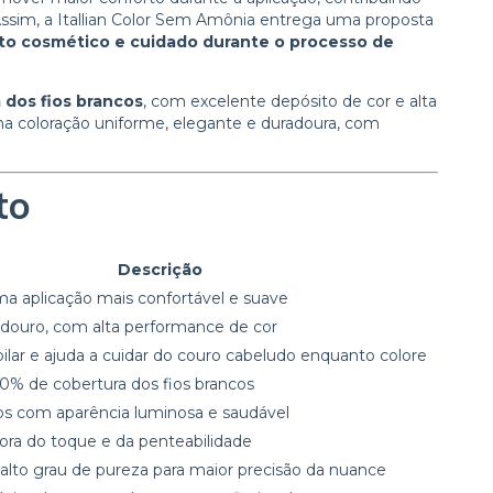
Assim, a Itallian Color Sem Amônia entrega uma proposta
to cosmético e cuidado durante o processo de
 dos fios brancos
, com excelente depósito de cor e alta
uma coloração uniforme, elegante e duradoura, com
to
Descrição
a aplicação mais confortável e suave
douro, com alta performance de cor
apilar e ajuda a cuidar do couro cabeludo enquanto colore
0% de cobertura dos fios brancos
os com aparência luminosa e saudável
hora do toque e da penteabilidade
lto grau de pureza para maior precisão da nuance