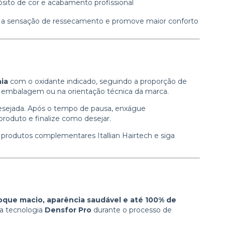
sito de cor e acabamento profissional
r a sensação de ressecamento e promove maior conforto
nia
com o oxidante indicado, seguindo a proporção de
embalagem ou na orientação técnica da marca.
desejada. Após o tempo de pausa, enxágue
oduto e finalize como desejar.
e produtos complementares Itallian Hairtech e siga
toque macio, aparência saudável e até 100% de
da tecnologia
Densfor Pro
durante o processo de