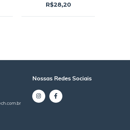
R$28,20
Nossas Redes Sociais
tech.com.br