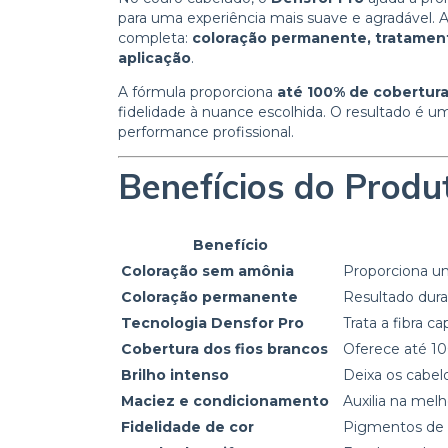
para uma experiência mais suave e agradável. 
completa:
coloração permanente, tratamen
aplicação
.
A fórmula proporciona
até 100% de cobertura
fidelidade à nuance escolhida. O resultado é 
performance profissional.
Benefícios do Produ
Benefício
Coloração sem amônia
Proporciona um
Coloração permanente
Resultado dura
Tecnologia Densfor Pro
Trata a fibra c
Cobertura dos fios brancos
Oferece até 10
Brilho intenso
Deixa os cabel
Maciez e condicionamento
Auxilia na mel
Fidelidade de cor
Pigmentos de a