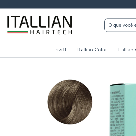
Trivitt
Itallian Color
Itallia