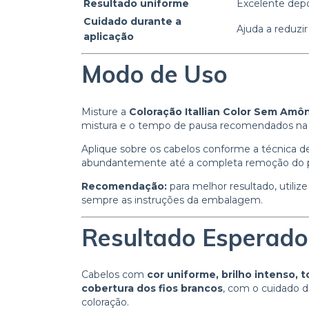
Resultado uniforme
Excelente depó
Cuidado durante a
Ajuda a reduzi
aplicação
Modo de Uso
Misture a
Coloração Itallian Color Sem Amô
mistura e o tempo de pausa recomendados na 
Aplique sobre os cabelos conforme a técnica 
abundantemente até a completa remoção do pr
Recomendação:
para melhor resultado, utiliz
sempre as instruções da embalagem.
Resultado Esperado
Cabelos com
cor uniforme, brilho intenso, 
cobertura dos fios brancos
, com o cuidado 
coloração.