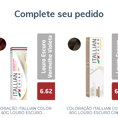
Complete seu pedido
ORAÇÃO ITALLIAN COLOR
COLORAÇÃO ITALLIAN C
60G LOURO ESCURO
60G LOURO ESCURO CI
ERMELHO VIOLETA 6.62
DOURADO 6.13