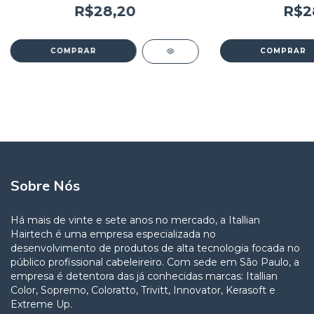
R$28,20
R$2
Sobre Nós
Há mais de vinte e sete anos no mercado, a Itallian
Hairtech é uma empresa especializada no
desenvolvimento de produtos de alta tecnologia focada no
público profissional cabeleireiro. Com sede em São Paulo, a
empresa é detentora das já conhecidas marcas: Itallian
Color, Sopremo, Coloratto, Trivitt, Innovator, Kerasoft e
Extreme Up.