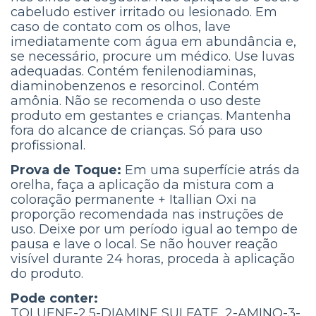
cabeludo estiver irritado ou lesionado. Em
caso de contato com os olhos, lave
imediatamente com água em abundância e,
se necessário, procure um médico. Use luvas
adequadas. Contém fenilenodiaminas,
diaminobenzenos e resorcinol. Contém
amônia. Não se recomenda o uso deste
produto em gestantes e crianças. Mantenha
fora do alcance de crianças. Só para uso
profissional.
Prova de Toque:
Em uma superfície atrás da
orelha, faça a aplicação da mistura com a
coloração permanente + Itallian Oxi na
proporção recomendada nas instruções de
uso. Deixe por um período igual ao tempo de
pausa e lave o local. Se não houver reação
visível durante 24 horas, proceda à aplicação
do produto.
Pode conter:
TOLUENE-2,5-DIAMINE SULFATE, 2-AMINO-3-