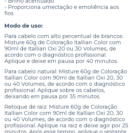
- Brilho acentuado
- Proporciona umectação e emoliência aos
fios
Modo de uso:
Para cabelo com alto percentual de brancos:
Misture 60g de Coloração Itallian Color com
90ml de Itallian Oxi 20 ou 30 Volumes, de
acordo com o diagnóstico profissional.
Aplique e deixe em pausa por 40 minutos.
Para cabelo natural: Misture 60g de Coloração
Itallian Color com 90ml de Itallian Oxi 20, 30
ou 40 Volumes, de acordo com o diagnóstico
profissional. Aplique sobre os cabelos,
deixando em pausa por 35 minutos.
Retoque de raiz: Misture 60g de Coloração
Itallian Color com 90ml de Itallian Oxi 20, 30
ou 40 Volumes, de acordo com o diagnóstico
profissional. Aplique na raiz e deixe agir por 25
minutos. Após esse tempo, aplique o restante