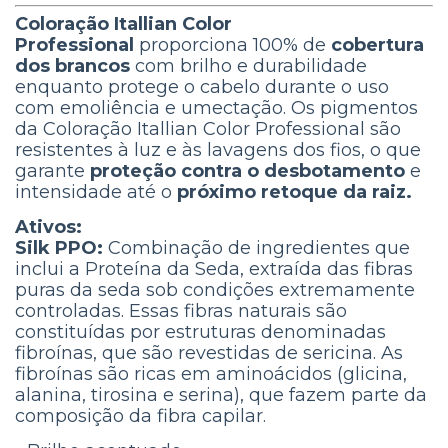
Coloração Itallian Color
Professional
proporciona 100% de
cobertura
dos brancos
com brilho e durabilidade
enquanto protege o cabelo durante o uso
com emoliência e umectação. Os pigmentos
da Coloração Itallian Color Professional são
resistentes à luz e às lavagens dos fios, o que
garante
proteção contra o desbotamento
e
intensidade até o
próximo retoque da raiz.
Ativos:
Silk PPO:
Combinação de ingredientes que
inclui a Proteína da Seda, extraída das fibras
puras da seda sob condições extremamente
controladas. Essas fibras naturais são
constituídas por estruturas denominadas
fibroínas, que são revestidas de sericina. As
fibroínas são ricas em aminoácidos (glicina,
alanina, tirosina e serina), que fazem parte da
composição da fibra capilar.