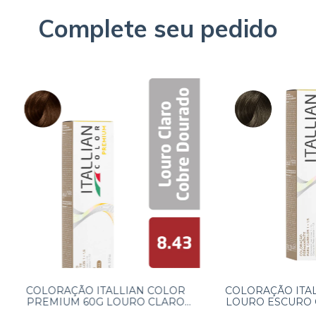
Complete seu pedido
COLORAÇÃO ITALLIAN COLOR
COLORAÇÃO ITAL
PREMIUM 60G LOURO CLARO
LOURO ESCURO 
COBRE DOURADO 8.43
6.