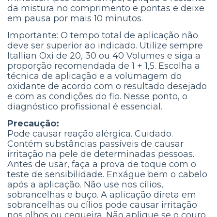
da mistura no comprimento e pontas e deixe
em pausa por mais 10 minutos.
Importante: O tempo total de aplicação não
deve ser superior ao indicado. Utilize sempre
Itallian Oxi de 20, 30 ou 40 Volumes e siga a
proporção recomendada de 1 + 1,5. Escolha a
técnica de aplicação e a volumagem do
oxidante de acordo com o resultado desejado
e com as condições do fio. Nesse ponto, o
diagnóstico profissional é essencial.
Precaução:
Pode causar reação alérgica. Cuidado.
Contém substâncias passíveis de causar
irritação na pele de determinadas pessoas.
Antes de usar, faça a prova de toque com o
teste de sensibilidade. Enxágue bem o cabelo
após a aplicação. Não use nos cílios,
sobrancelhas e buço. A aplicação direta em
sobrancelhas ou cílios pode causar irritação
nos olhos ou cegueira. Não aplique se o couro