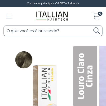
Confira as principais OFERTAS abaixo:
0