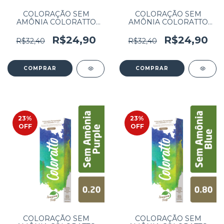
COLORAÇÃO SEM
COLORAÇÃO SEM
AMÔNIA COLORATTO
AMÔNIA COLORATTO
60G LOURO CLARO
60G LOURO ESCURO
CINZA 8.1
COBRE CINZA 6.41
R$24,90
R$24,90
R$32,40
R$32,40
23
%
23
%
OFF
OFF
COLORAÇÃO SEM
COLORAÇÃO SEM