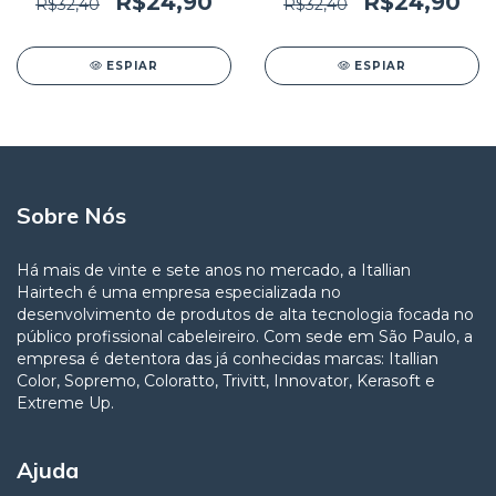
R$24,90
R$24,90
R$32,40
R$32,40
ESPIAR
ESPIAR
Sobre Nós
Há mais de vinte e sete anos no mercado, a Itallian
Hairtech é uma empresa especializada no
desenvolvimento de produtos de alta tecnologia focada no
público profissional cabeleireiro. Com sede em São Paulo, a
empresa é detentora das já conhecidas marcas: Itallian
Color, Sopremo, Coloratto, Trivitt, Innovator, Kerasoft e
Extreme Up.
Ajuda