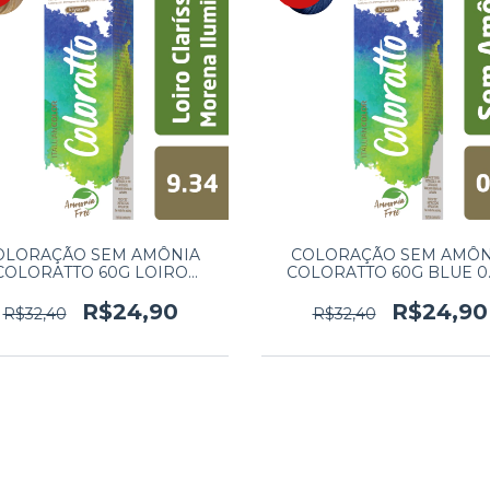
OLORAÇÃO SEM AMÔNIA
COLORAÇÃO SEM AMÔN
COLORATTO 60G LOIRO
COLORATTO 60G BLUE 0
CLARISSIMO MORENA
ILUMINADA 9.34
R$24,90
R$24,90
R$32,40
R$32,40