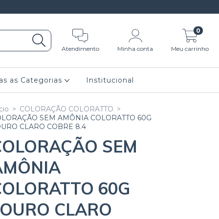
0
Atendimento
Minha conta
Meu carrinho
as as Categorias
Institucional
cio
>
COLORAÇÃO COLORATTO
>
OLORAÇÃO SEM AMÔNIA COLORATTO 60G
URO CLARO COBRE 8.4
COLORAÇÃO SEM
AMÔNIA
COLORATTO 60G
LOURO CLARO