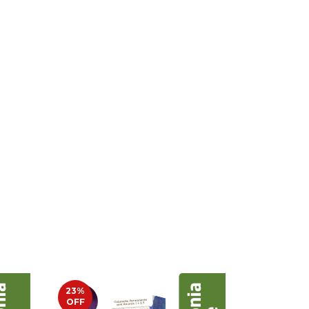
23
%
23
%
OFF
OFF