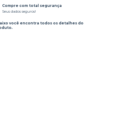
Compre com total segurança
Seus dados seguros!
aixo você encontra todos os detalhes do
oduto.