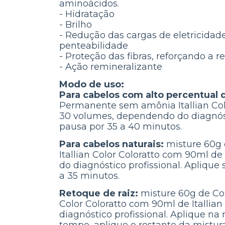
aminoácidos.
- Hidratação
- Brilho
- Redução das cargas de eletricidad
penteabilidade
- Proteção das fibras, reforçando a 
- Ação remineralizante
Modo de uso:
Para cabelos com alto percentual 
Permanente sem amônia Itallian Colo
30 volumes, dependendo do diagnóst
pausa por 35 a 40 minutos.
Para cabelos naturais:
misture 60g
Itallian Color Coloratto com 90ml d
do diagnóstico profissional. Aplique
a 35 minutos.
Retoque de raiz:
misture 60g de Co
Color Coloratto com 90ml de Italli
diagnóstico profissional. Aplique na 