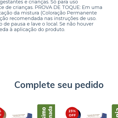
estantes e crianças. Só para uso
cance de crianças. PROVA DE TOQUE: Em uma
plicação da mistura (Coloração Permanente
rção recomendada nas instruções de uso.
 de pausa e lave o local. Se não houver
ceda à aplicação do produto.
Complete seu pedido
%
23
%
F
OFF