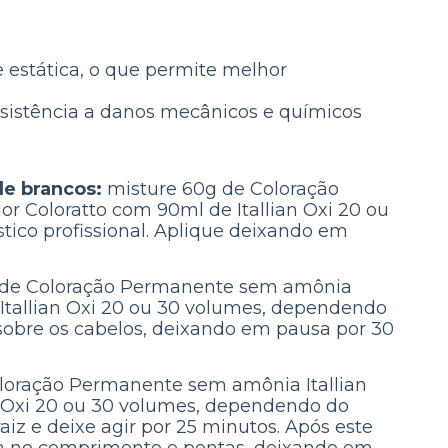
e estática, o que permite melhor
resistência a danos mecânicos e químicos
de brancos:
misture 60g de Coloração
r Coloratto com 90ml de Itallian Oxi 20 ou
ico profissional. Aplique deixando em
 de Coloração Permanente sem amônia
e Itallian Oxi 20 ou 30 volumes, dependendo
 sobre os cabelos, deixando em pausa por 30
loração Permanente sem amônia Itallian
an Oxi 20 ou 30 volumes, dependendo do
raiz e deixe agir por 25 minutos. Após este