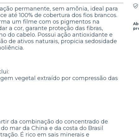
loração permanente, sem amônia, ideal para
ece até 100% de cobertura dos fios brancos.
orma um filme com os pigmentos na
Ab
ar a cor, garante proteção das fibras,
pr
ho do cabelo. Possui ação antioxidante e
o de ativos naturais, propicia sedosidade
oliência.
lui:
igem vegetal extraído por compressão das
rtir da combinação do concentrado de
do mar da China e da costa do Brasil
tração. É rico em sais minerais e