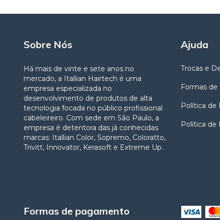
Sobre Nós
Ajuda
Trocas e D
Há mais de vinte e sete anos no
mercado, a Itallian Hairtech é uma
Formas de
empresa especializada no
desenvolvimento de produtos de alta
Política de
tecnologia focada no público profissional
cabeleireiro. Com sede em São Paulo, a
Política de
empresa é detentora das já conhecidas
marcas: Itallian Color, Sopremo, Coloratto,
Trivitt, Innovator, Kerasoft e Extreme Up.
Formas de pagamento