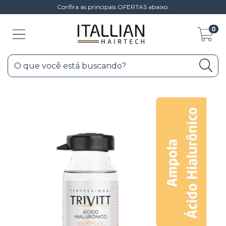
Confira as principais OFERTAS abaixo:
0