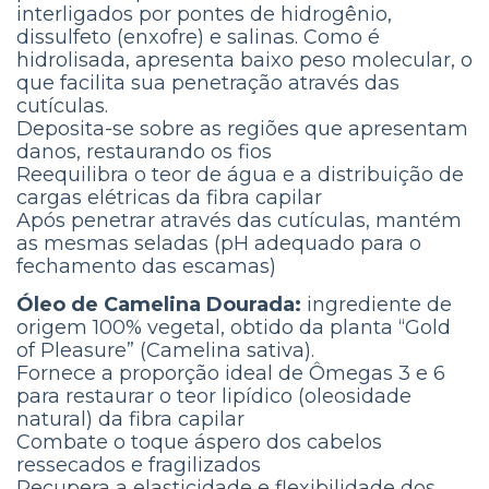
interligados por pontes de hidrogênio,
dissulfeto (enxofre) e salinas. Como é
hidrolisada, apresenta baixo peso molecular, o
que facilita sua penetração através das
cutículas.
Deposita-se sobre as regiões que apresentam
danos, restaurando os fios
Reequilibra o teor de água e a distribuição de
cargas elétricas da fibra capilar
Após penetrar através das cutículas, mantém
as mesmas seladas (pH adequado para o
fechamento das escamas)
Óleo de Camelina Dourada:
ingrediente de
origem 100% vegetal, obtido da planta “Gold
of Pleasure” (Camelina sativa).
Fornece a proporção ideal de Ômegas 3 e 6
para restaurar o teor lipídico (oleosidade
natural) da fibra capilar
Combate o toque áspero dos cabelos
ressecados e fragilizados
Recupera a elasticidade e flexibilidade dos