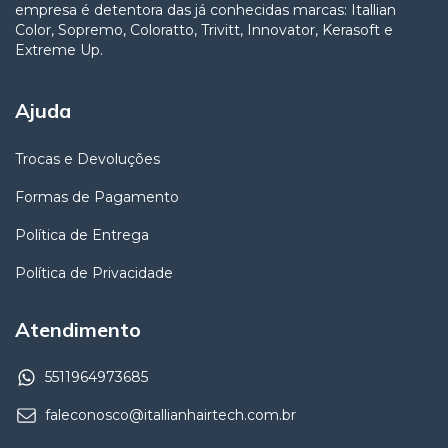
empresa é detentora das já conhecidas marcas: Itallian
Color, Sopremo, Coloratto, Trivitt, Innovator, Kerasoft e
Extreme Up.
Ajuda
Trocas e Devoluções
Formas de Pagamento
Política de Entrega
Política de Privacidade
Atendimento
5511964973685
faleconosco@itallianhairtech.com.br