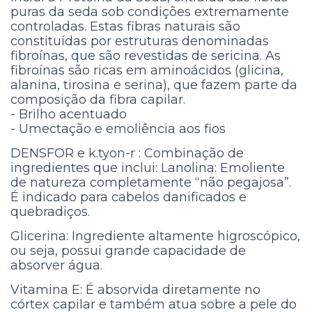
puras da seda sob condições extremamente
controladas. Estas fibras naturais são
constituídas por estruturas denominadas
fibroínas, que são revestidas de sericina. As
fibroínas são ricas em aminoácidos (glicina,
alanina, tirosina e serina), que fazem parte da
composição da fibra capilar.
- Brilho acentuado
- Umectação e emoliência aos fios
DENSFOR e k.tyon-r : Combinação de
ingredientes que inclui: Lanolina: Emoliente
de natureza completamente “não pegajosa”.
É indicado para cabelos danificados e
quebradiços.
Glicerina: Ingrediente altamente higroscópico,
ou seja, possui grande capacidade de
absorver água.
Vitamina E: É absorvida diretamente no
córtex capilar e também atua sobre a pele do