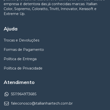
empresa é detentora das já conhecidas marcas: Itallian
Color, Sopremo, Coloratto, Trivitt, Innovator, Kerasoft e
Extreme Up.
Ajuda
Trocas e Devoluções
Formas de Pagamento
Política de Entrega
Política de Privacidade
Atendimento
5511964973685
faleconosco@itallianhairtech.com.br