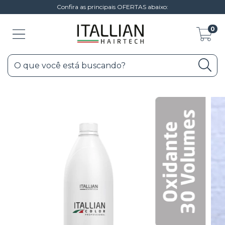
Confira as principais OFERTAS abaixo:
0