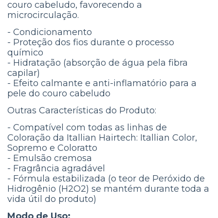
couro cabeludo, favorecendo a
microcirculação.
- Condicionamento
- Proteção dos fios durante o processo
químico
- Hidratação (absorção de água pela fibra
capilar)
- Efeito calmante e anti-inflamatório para a
pele do couro cabeludo
Outras Características do Produto:
- Compatível com todas as linhas de
Coloração da Itallian Hairtech: Itallian Color,
Sopremo e Coloratto
- Emulsão cremosa
- Fragrância agradável
- Fórmula estabilizada (o teor de Peróxido de
Hidrogênio (H2O2) se mantém durante toda a
vida útil do produto)
Modo de Uso: