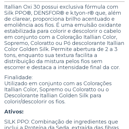
Itallian Oxi 30 possui exclusiva fórmula com
Silk PPO®, DENSFOR® e k.tyon-r® que, além
de clarear, proporciona brilho acentuado e
emoliência aos fios. É uma emulsão oxidante
estabilizada para colorir e descolorir o cabelo
em conjunto com a Coloração Itallian Color,
Sopremo, Coloratto ou Pó descolorante Itallian
Color Golden Silk. Permite abertura de 2 a 3
tons, enquanto sua textura facilita a
distribuição da mistura pelos fios sem
escorrer e destaca a intensidade final da cor.
Finalidade:
Utilizado em conjunto com as Colorações
Itallian Color, Sopremo ou Coloratto ou o
Descolorante Itallian Golden Silk para
colorir/descolorir os fios.
Ativos:
SILK PPO: Combinação de ingredientes que
inclui a Proteína da Seda, extraída das fibras