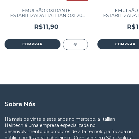
EMULSÃO OXIDANTE
EMULSÃO 
ESTABILIZADA ITALLIAN OXI 20
ESTABILIZADA I
VOLUMES 90ml
VOLUME
R$11,90
R$1
Sobre Nós
Há mais de vinte e sete anos no mercado, a Itallian
Hairtech é uma empresa especializada no
desenvolvimento de produtos de alta tecnologia focada no
público profissional cabeleireiro. Com sede em São Paulo, a