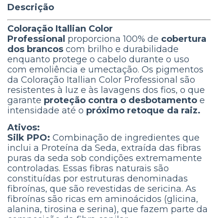
Descrição
Coloração Itallian Color
Professional
proporciona 100% de
cobertura
dos brancos
com brilho e durabilidade
enquanto protege o cabelo durante o uso
com emoliência e umectação. Os pigmentos
da Coloração Itallian Color Professional são
resistentes à luz e às lavagens dos fios, o que
garante
proteção contra o desbotamento
e
intensidade até o
próximo retoque da raiz.
Ativos:
Silk PPO:
Combinação de ingredientes que
inclui a Proteína da Seda, extraída das fibras
puras da seda sob condições extremamente
controladas. Essas fibras naturais são
constituídas por estruturas denominadas
fibroínas, que são revestidas de sericina. As
fibroínas são ricas em aminoácidos (glicina,
alanina, tirosina e serina), que fazem parte da