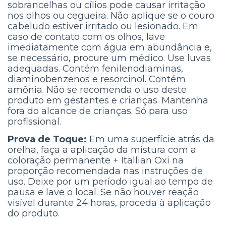
sobrancelhas ou cílios pode causar irritação
nos olhos ou cegueira. Não aplique se o couro
cabeludo estiver irritado ou lesionado. Em
caso de contato com os olhos, lave
imediatamente com água em abundância e,
se necessário, procure um médico. Use luvas
adequadas. Contém fenilenodiaminas,
diaminobenzenos e resorcinol. Contém
amônia. Não se recomenda o uso deste
produto em gestantes e crianças. Mantenha
fora do alcance de crianças. Só para uso
profissional.
Prova de Toque:
Em uma superfície atrás da
orelha, faça a aplicação da mistura com a
coloração permanente + Itallian Oxi na
proporção recomendada nas instruções de
uso. Deixe por um período igual ao tempo de
pausa e lave o local. Se não houver reação
visível durante 24 horas, proceda à aplicação
do produto.