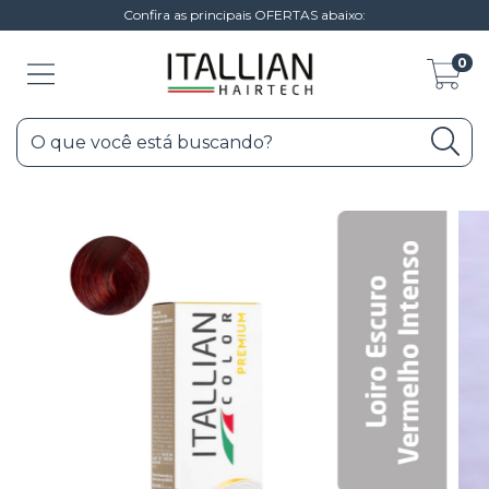
Confira as principais OFERTAS abaixo:
0