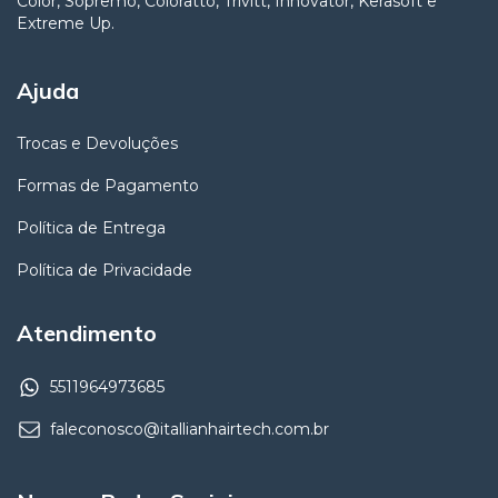
Color, Sopremo, Coloratto, Trivitt, Innovator, Kerasoft e
Extreme Up.
Ajuda
Trocas e Devoluções
Formas de Pagamento
Política de Entrega
Política de Privacidade
Atendimento
5511964973685
faleconosco@itallianhairtech.com.br